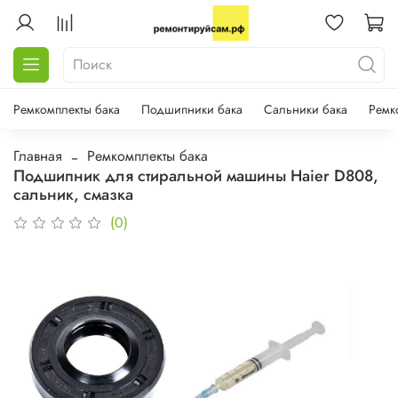
Ремкомплекты бака
Подшипники бака
Сальники бака
Ремк
Главная
Ремкомплекты бака
Подшипник для стиральной машины Haier D808,
сальник, смазка
(0)