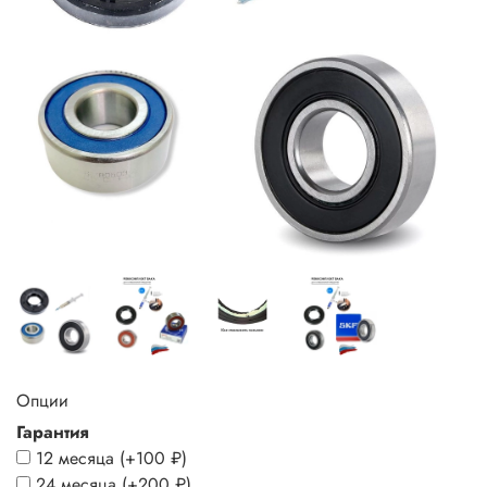
Опции
Гарантия
12 месяца
(+
100 ₽
)
24 месяца
(+
200 ₽
)