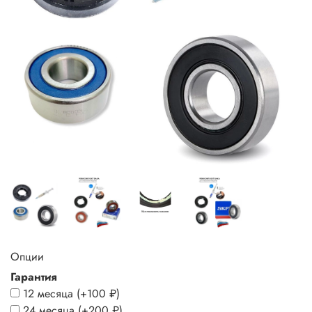
Опции
Гарантия
12 месяца
(+
100 ₽
)
24 месяца
(+
200 ₽
)