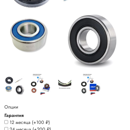
Опции
Гарантия
12 месяца
(+
100 ₽
)
24 месяца
(+
200 ₽
)