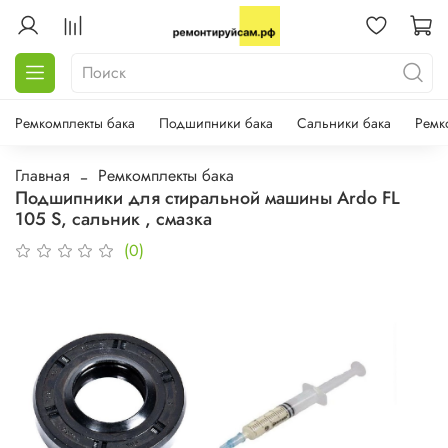
Ремкомплекты бака
Подшипники бака
Сальники бака
Ремк
Главная
Ремкомплекты бака
Подшипники для стиральной машины Ardo FL
105 S, сальник , смазка
(0)