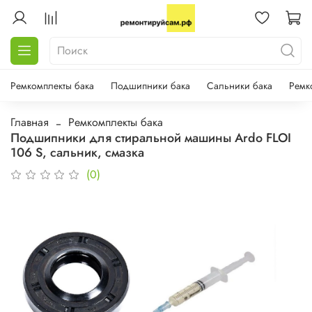
Ремкомплекты бака
Подшипники бака
Сальники бака
Ремк
Главная
Ремкомплекты бака
Подшипники для стиральной машины Ardo FLOI
106 S, сальник, смазка
(0)