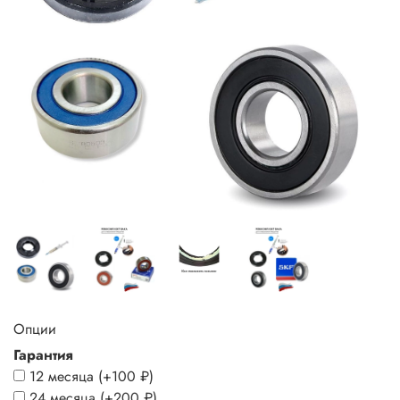
Опции
Гарантия
12 месяца
(+
100 ₽
)
24 месяца
(+
200 ₽
)