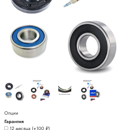
Опции
Гарантия
12 месяца
(+
100 ₽
)