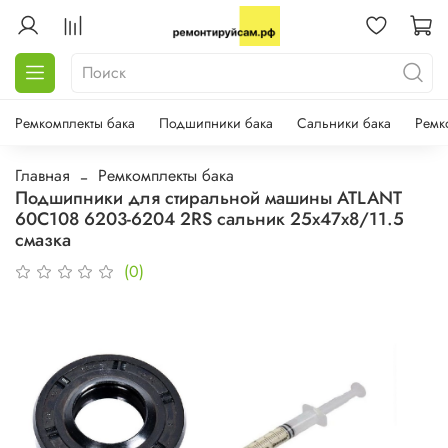
Ремкомплекты бака
Подшипники бака
Сальники бака
Ремк
Главная
Ремкомплекты бака
Подшипники для стиральной машины ATLANT
60С108 6203-6204 2RS сальник 25х47х8/11.5
смазка
(0)