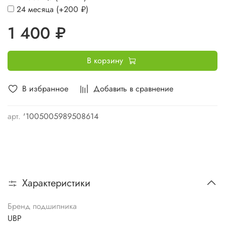
24 месяца
(+
200 ₽
)
1 400 ₽
В корзину
В избранное
Добавить в сравнение
арт.
'1005005989508614
Характеристики
Бренд подшипника
UBP