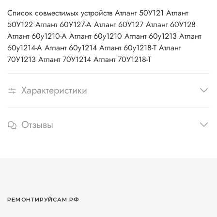
Список совместимых устройств Атлант 50У121 Атлант
50У122 Атлант 60У127-А Атлант 60У127 Атлант 60У128
Атлант 60у1210-А Атлант 60у1210 Атлант 60у1213 Атлант
60у1214-А Атлант 60у1214 Атлант 60у1218-Т Атлант
70У1213 Атлант 70У1214 Атлант 70У1218-Т
Характеристики
Отзывы
РЕМОНТИРУЙСАМ.РФ