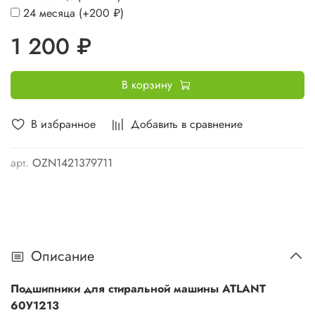
24 месяца
(+
200 ₽
)
1 200 ₽
В корзину
В избранное
Добавить в сравнение
арт.
OZN1421379711
Описание
Подшипники для стиральной машины ATLANT
60У1213