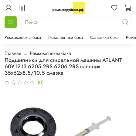
Ремкомплекты бака
Подшипники бака
Сальники бака
Ремк
Главная
Ремкомплекты бака
Подшипники для стиральной машины ATLANT
60У1213 6205 2RS 6206 2RS сальник
35х62х8.5/10.5 смазка
(0)