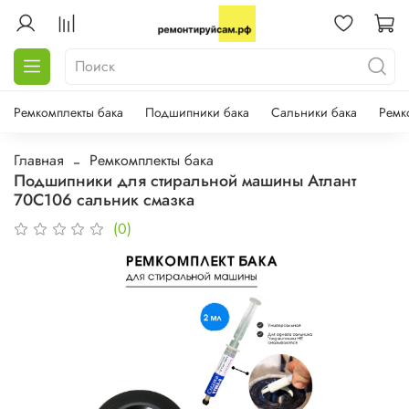
Ремкомплекты бака
Подшипники бака
Сальники бака
Ремк
Главная
Ремкомплекты бака
Подшипники для стиральной машины Атлант
70С106 сальник смазка
(0)