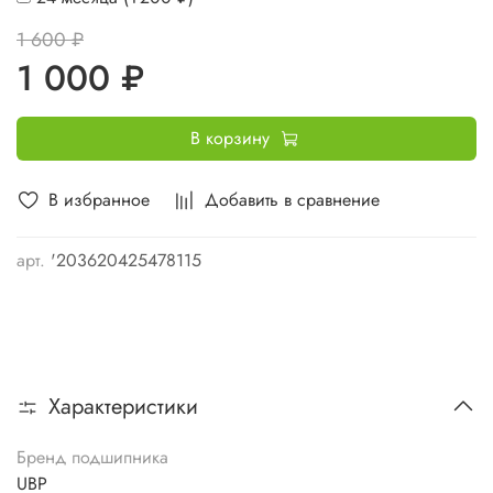
1 600 ₽
1 000 ₽
В корзину
В избранное
Добавить в сравнение
арт.
'203620425478115
Характеристики
Бренд подшипника
UBP