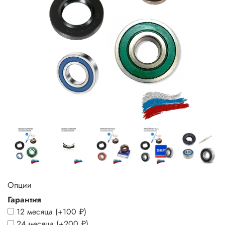
Опции
Гарантия
12 месяца
(+
100 ₽
)
24 месяца
(+
200 ₽
)