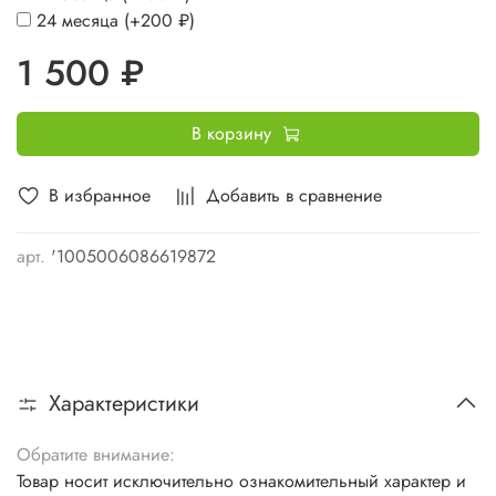
24 месяца
(+
200 ₽
)
1 500 ₽
В корзину
В избранное
Добавить в сравнение
арт.
'1005006086619872
Характеристики
Обратите внимание:
Товар носит исключительно ознакомительный характер и