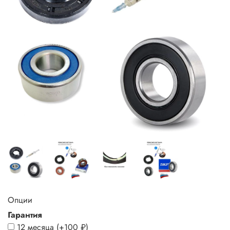
Опции
Гарантия
12 месяца
(+
100 ₽
)