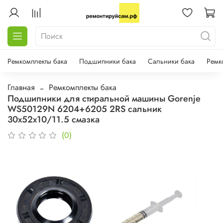
Ремкомплекты бака
Подшипники бака
Сальники бака
Ремк
Главная
Ремкомплекты бака
Подшипники для стиральной машины Gorenje
WS50129N 6204+6205 2RS сальник
30х52х10/11.5 смазка
(0)