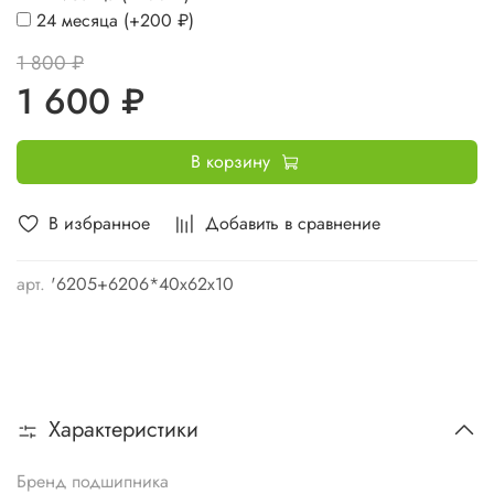
24 месяца
(+
200 ₽
)
1 800 ₽
1 600 ₽
В корзину
В избранное
Добавить в сравнение
арт.
'6205+6206*40x62x10
Характеристики
Бренд подшипника