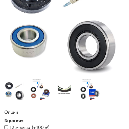
Опции
Гарантия
12 месяца
(+
100 ₽
)