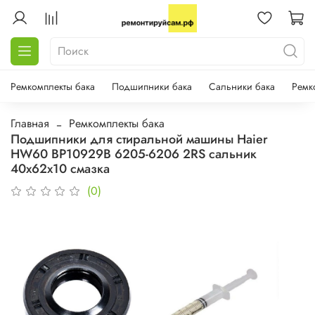
Ремкомплекты бака
Подшипники бака
Сальники бака
Ремк
Главная
Ремкомплекты бака
Подшипники для стиральной машины Haier
HW60 BP10929B 6205-6206 2RS сальник
40х62х10 смазка
(0)