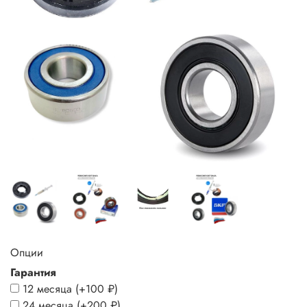
Опции
Гарантия
12 месяца
(+
100 ₽
)
24 месяца
(+
200 ₽
)