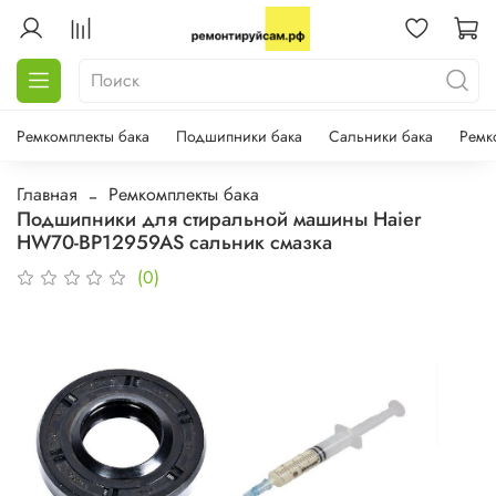
Ремкомплекты бака
Подшипники бака
Сальники бака
Ремк
Главная
Ремкомплекты бака
Подшипники для стиральной машины Haier
HW70-BP12959AS сальник смазка
(0)