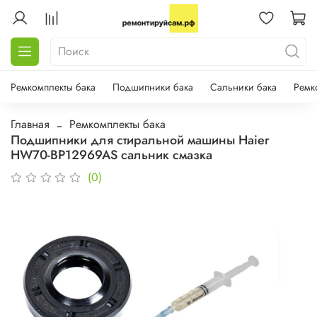
Ремкомплекты бака
Подшипники бака
Сальники бака
Ремк
Главная
Ремкомплекты бака
Подшипники для стиральной машины Haier
HW70-BP12969AS сальник смазка
(0)