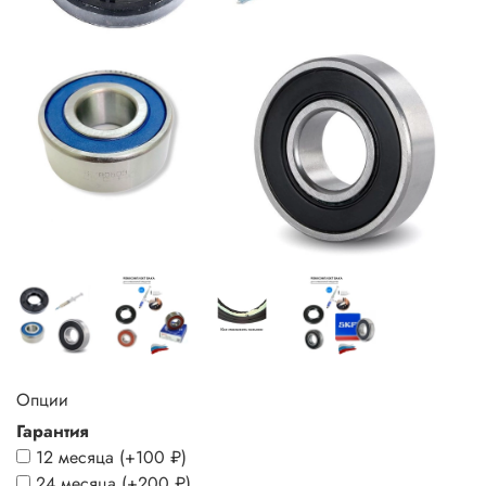
Опции
Гарантия
12 месяца
(+
100 ₽
)
24 месяца
(+
200 ₽
)