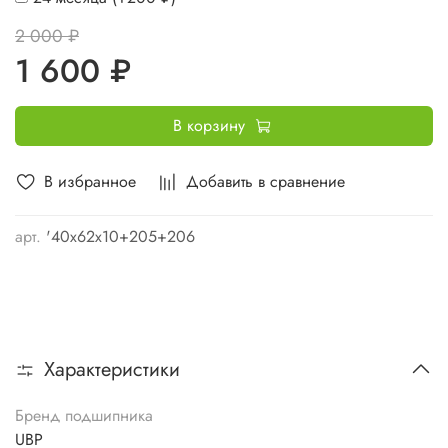
2 000 ₽
1 600 ₽
В корзину
В избранное
Добавить в сравнение
арт.
'40х62х10+205+206
Характеристики
Бренд подшипника
UBP