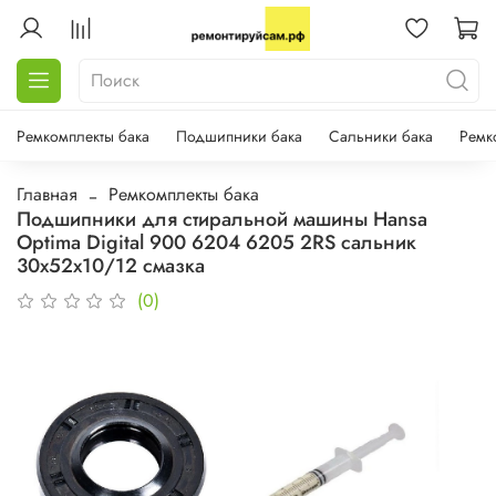
Ремкомплекты бака
Подшипники бака
Сальники бака
Ремк
Главная
Ремкомплекты бака
Подшипники для стиральной машины Hansa
Optima Digital 900 6204 6205 2RS сальник
30х52х10/12 смазка
(0)