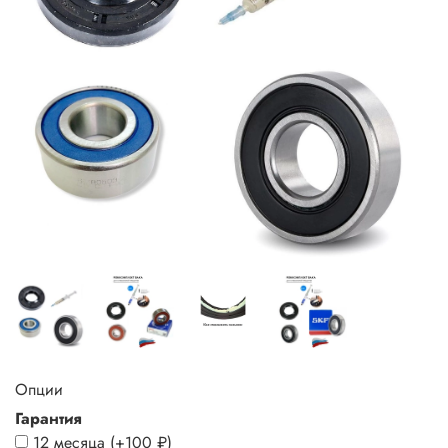
Опции
Гарантия
12 месяца
(+
100 ₽
)