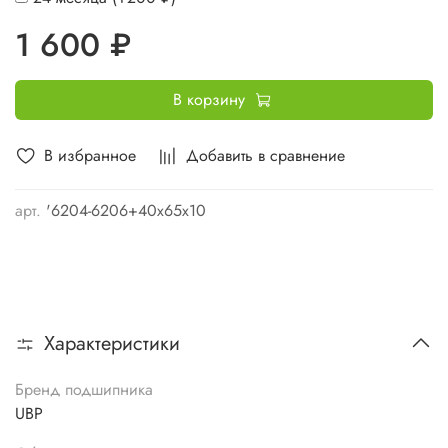
1 600 ₽
В корзину
В избранное
Добавить в сравнение
арт.
'6204-6206+40х65х10
Характеристики
Бренд подшипника
UBP