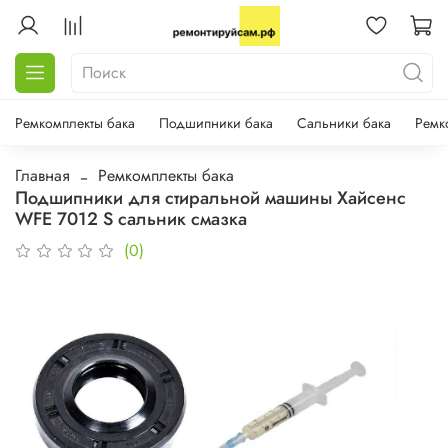
Ремкомплекты бака
Подшипники бака
Сальники бака
Ремк
Главная
Ремкомплекты бака
Подшипники для стиральной машины Хайсенс
WFE 7012 S сальник смазка
(0)