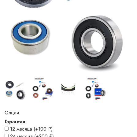
Опции
Гарантия
12 месяца
(+
100 ₽
)
24 месяца
(+
200 ₽
)