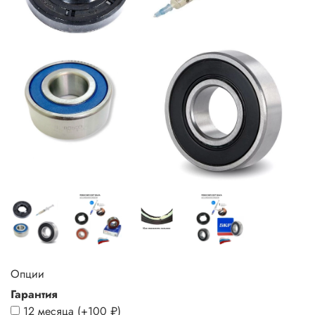
Опции
Гарантия
12 месяца
(+
100 ₽
)