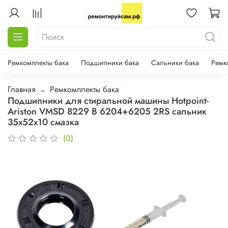
Ремкомплекты бака
Подшипники бака
Сальники бака
Ремк
Главная
Ремкомплекты бака
Подшипники для стиральной машины Hotpoint-
Ariston VMSD 8229 B 6204+6205 2RS сальник
35х52х10 смазка
(0)