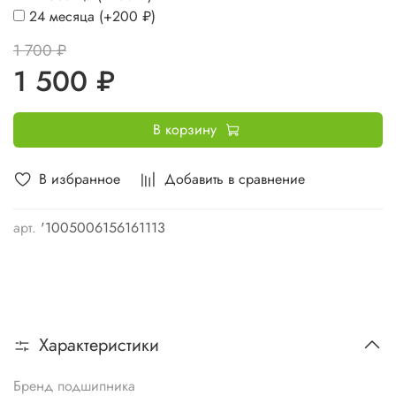
24 месяца
(+
200 ₽
)
1 700 ₽
1 500 ₽
В корзину
В избранное
Добавить в сравнение
арт.
'1005006156161113
Характеристики
Бренд подшипника