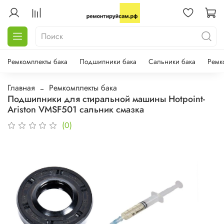
Ремкомплекты бака
Подшипники бака
Сальники бака
Ремк
Главная
Ремкомплекты бака
Подшипники для стиральной машины Hotpoint-
Ariston VMSF501 сальник смазка
(0)