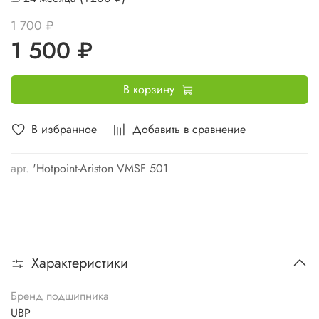
1 700 ₽
1 500 ₽
В корзину
В избранное
Добавить в сравнение
арт.
'Hotpoint-Ariston VMSF 501
Характеристики
Бренд подшипника
UBP