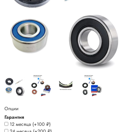
Опции
Гарантия
12 месяца
(+
100 ₽
)
24 месяца
(+
200 ₽
)