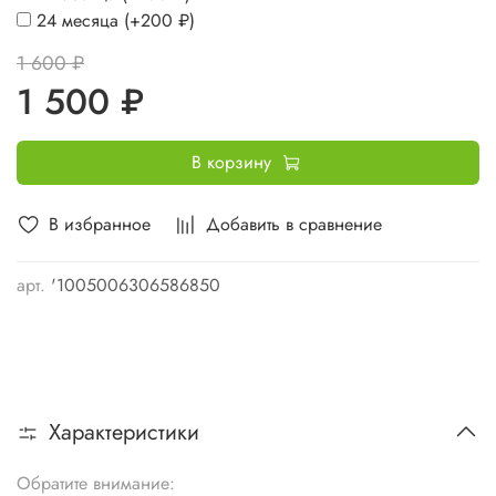
24 месяца
(+
200 ₽
)
1 600 ₽
1 500 ₽
В корзину
В избранное
Добавить в сравнение
арт.
'1005006306586850
Характеристики
Обратите внимание: