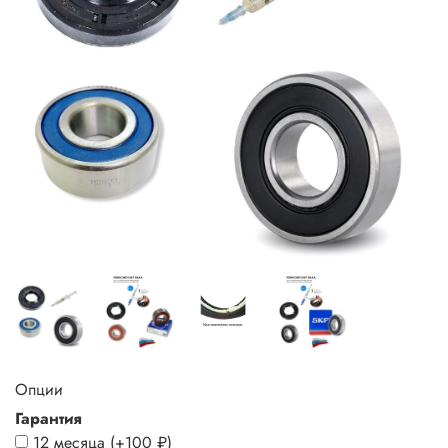
Опции
Гарантия
12 месяца
(+
100 ₽
)