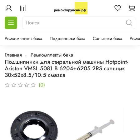
Ремкомплекты бака
Подшипники бака
Сальники бака
Ремк
Главная
Ремкомплекты бака
Подшипники для стиральной машины Hotpoint-
Ariston VMSL 5081 B 6204+6205 2RS сальник
30х52х8.5/10.5 смазка
(0)