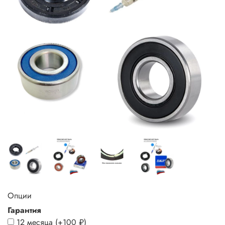
Опции
Гарантия
12 месяца
(+
100 ₽
)