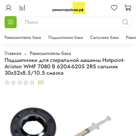
Ремкомплекты бака
Подшипники бака
Сальники бака
Ремк
Главная
Ремкомплекты бака
Подшипники для стиральной машины Hotpoint-
Ariston WMF 7080 B 6204-6205 2RS сальник
30х52х8.5/10.5 смазка
(0)