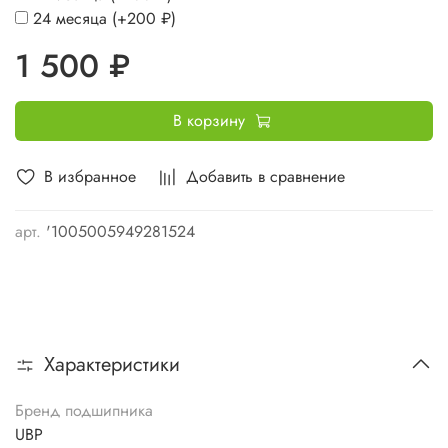
24 месяца
(+
200 ₽
)
1 500 ₽
В корзину
В избранное
Добавить в сравнение
арт.
'1005005949281524
Характеристики
Бренд подшипника
UBP