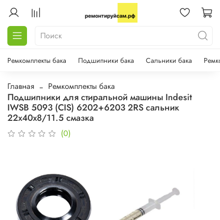
Ремкомплекты бака
Подшипники бака
Сальники бака
Ремк
Главная
Ремкомплекты бака
Подшипники для стиральной машины Indesit
IWSB 5093 (CIS) 6202+6203 2RS сальник
22х40х8/11.5 смазка
(0)