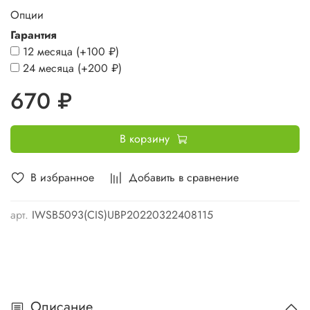
Опции
Гарантия
12 месяца
(+
100 ₽
)
24 месяца
(+
200 ₽
)
670 ₽
В корзину
В избранное
Добавить в сравнение
арт.
IWSB5093(CIS)UBP20220322408115
Описание