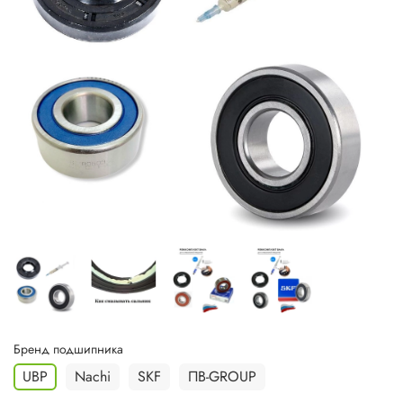
Бренд подшипника
UBP
Nachi
SKF
ПВ-GROUP