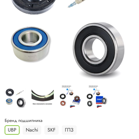
Бренд подшипника
UBP
Nachi
SKF
ГПЗ