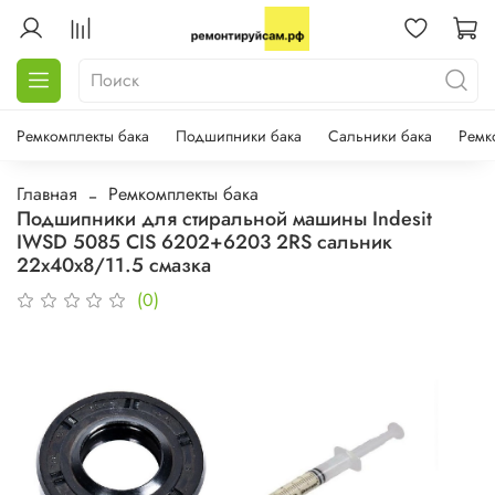
Ремкомплекты бака
Подшипники бака
Сальники бака
Ремк
Главная
Ремкомплекты бака
Подшипники для стиральной машины Indesit
IWSD 5085 CIS 6202+6203 2RS сальник
22х40х8/11.5 смазка
(0)