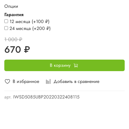
Опции
Гарантия
12 месяца
(+
100 ₽
)
24 месяца
(+
200 ₽
)
1 000 ₽
670 ₽
В корзину
В избранное
Добавить в сравнение
арт.
IWSD5085UBP20220322408115