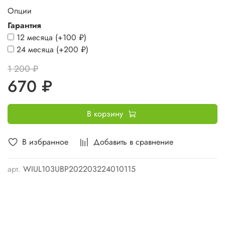
Опции
Гарантия
12 месяца
(+
100 ₽
)
24 месяца
(+
200 ₽
)
1 200 ₽
670 ₽
В корзину
В избранное
Добавить в сравнение
арт.
WIUL103UBP202203224010115