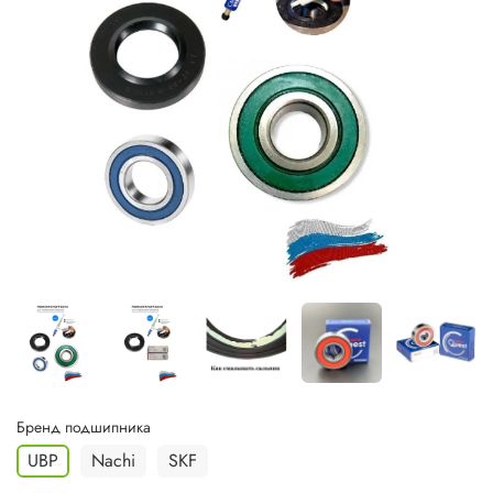
Бренд подшипника
UBP
Nachi
SKF