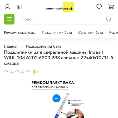
Ремкомплекты бака
Подшипники бака
Сальники бака
Ремк
Главная
Ремкомплекты бака
Подшипники для стиральной машины Indesit
WIUL 103 6202-6203 2RS сальник 22х40х10/11.5
смазка
(0)