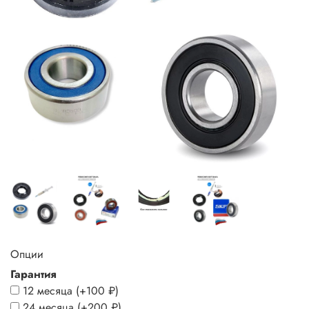
Опции
Гарантия
12 месяца
(+
100 ₽
)
24 месяца
(+
200 ₽
)