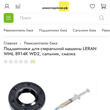
Ремкомплекты бака
Подшипники бака
Сальники бака
Ремк
Главная
Ремкомплекты бака
Подшипники для стиральной машины LERAN
WML 8914K WD2, сальник, смазка
(0)