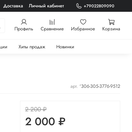
Доставка
Личный кабинет
+79022809090
Профиль
Сравнение
Избранное
Корзина
ции
Хиты продаж
Новинки
арт.
'306-305-3776-9512
2 200 ₽
2 000 ₽