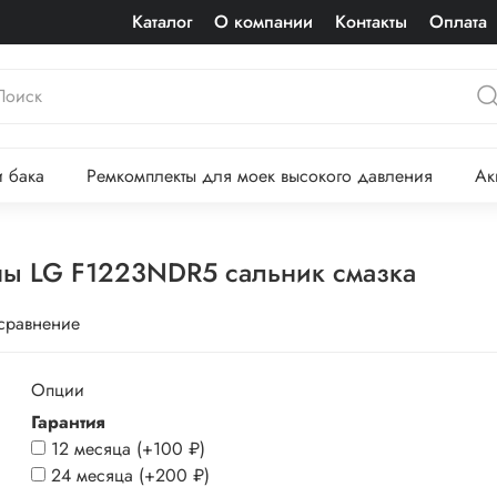
Каталог
О компании
Контакты
Оплата
 бака
Ремкомплекты для моек высокого давления
Ак
ы LG F1223NDR5 сальник смазка
 сравнение
Опции
Гарантия
12 месяца
(+
100 ₽
)
24 месяца
(+
200 ₽
)