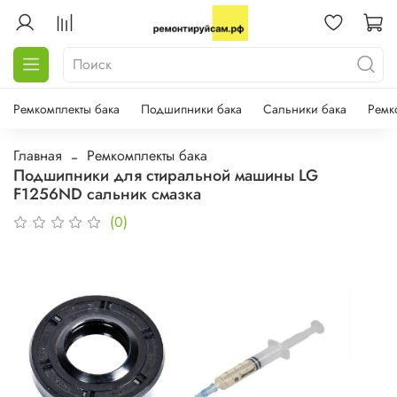
Ремкомплекты бака
Подшипники бака
Сальники бака
Ремк
Главная
Ремкомплекты бака
Подшипники для стиральной машины LG
F1256ND сальник смазка
(0)