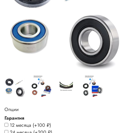
Опции
Гарантия
12 месяца
(+
100 ₽
)
24 месяца
(+
200 ₽
)