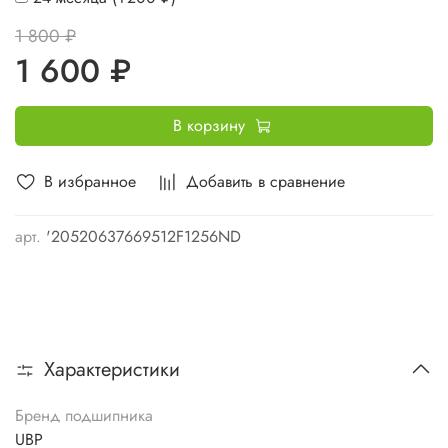
1 800 ₽
1 600 ₽
В корзину
В избранное
Добавить в сравнение
арт.
'20520637669512F1256ND
Характеристики
Бренд подшипника
UBP