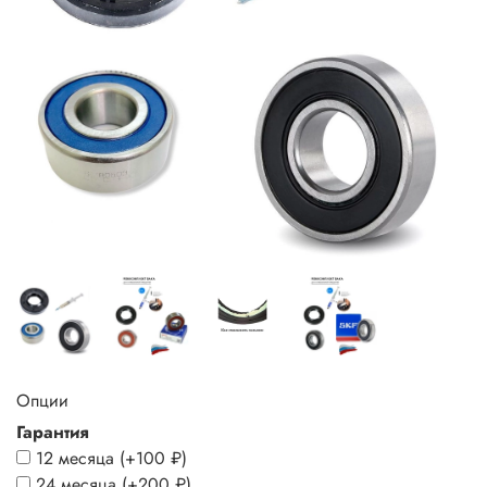
Опции
Гарантия
12 месяца
(+
100 ₽
)
24 месяца
(+
200 ₽
)