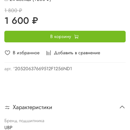
1 800 ₽
1 600 ₽
В корзину
В избранное
Добавить в сравнение
арт.
'20520637669512F1256ND1
Характеристики
Бренд подшипника
UBP