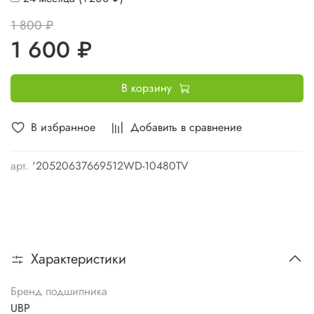
1 800 ₽
1 600 ₽
В корзину
В избранное
Добавить в сравнение
арт.
'20520637669512WD-10480TV
Характеристики
Бренд подшипника
UBP