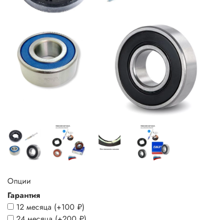
Опции
Гарантия
12 месяца
(+
100 ₽
)
24 месяца
(+
200 ₽
)