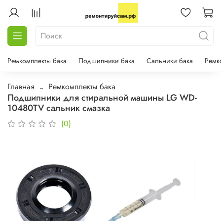
Ремкомплекты бака
Подшипники бака
Сальники бака
Ремк
Главная
Ремкомплекты бака
Подшипники для стиральной машины LG WD-
10480TV сальник смазка
(0)