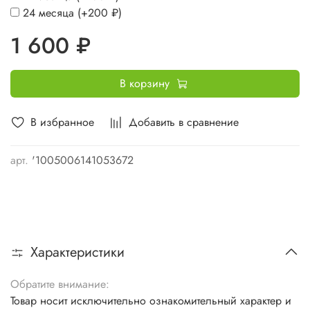
24 месяца
(+
200 ₽
)
1 600 ₽
В корзину
В избранное
Добавить в сравнение
арт.
'1005006141053672
Характеристики
Обратите внимание:
Товар носит исключительно ознакомительный характер и