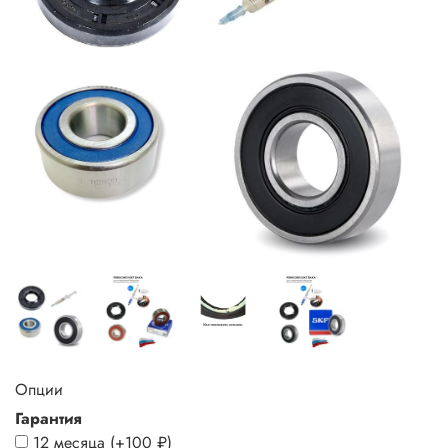
Опции
Гарантия
12 месяца
(+
100 ₽
)