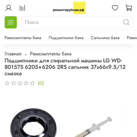
Ремкомплекты бака
Подшипники бака
Сальники бака
Ремк
Главная
Ремкомплекты бака
Подшипники для стиральной машины LG WD-
80157S 6205+6206 2RS сальник 37х66х9.5/12
смазка
(0)