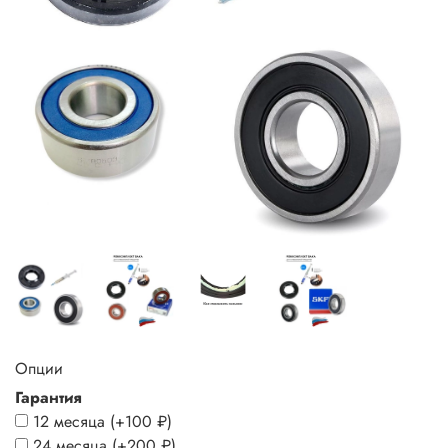
Опции
Гарантия
12 месяца
(+
100 ₽
)
24 месяца
(+
200 ₽
)