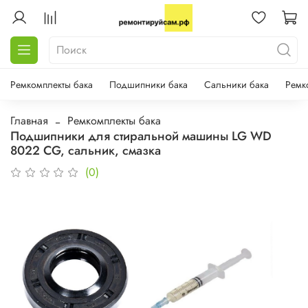
Ремкомплекты бака
Подшипники бака
Сальники бака
Ремк
Главная
Ремкомплекты бака
Подшипники для стиральной машины LG WD
8022 CG, сальник, смазка
(0)