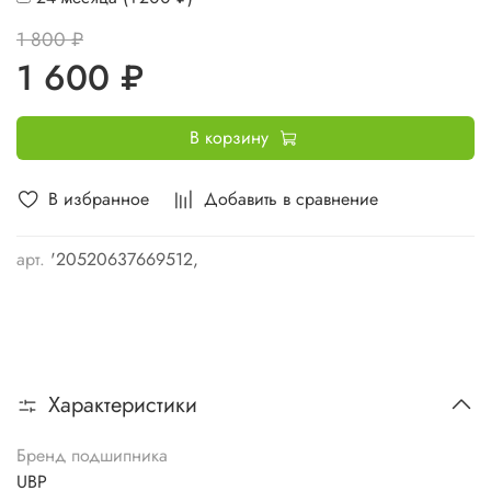
1 800 ₽
1 600 ₽
В корзину
В избранное
Добавить в сравнение
арт.
'20520637669512,
Характеристики
Бренд подшипника
UBP