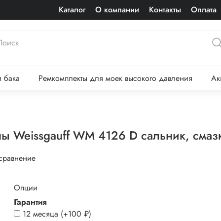
Каталог
О компании
Контакты
Оплата
 бака
Ремкомплекты для моек высокого давления
Ак
 Weissgauff WM 4126 D сальник, смаз
 сравнение
Опции
Гарантия
12 месяца
(+
100 ₽
)