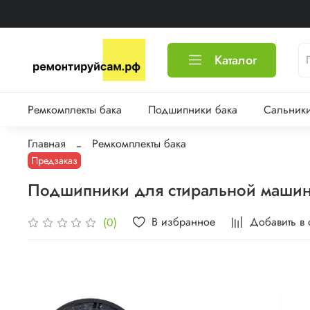
Каталог
Ремкомплекты бака
Подшипники бака
Сальники
Главная
Ремкомплекты бака
Предзаказ
Подшипники для стиральной машины
В избранное
Добавить в
(0)