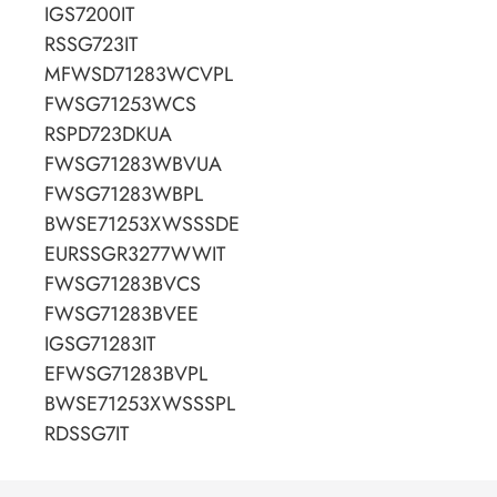
IGS7200IT
RSSG723IT
MFWSD71283WCVPL
FWSG71253WCS
RSPD723DKUA
FWSG71283WBVUA
FWSG71283WBPL
BWSE71253XWSSSDE
EURSSGR3277WWIT
FWSG71283BVCS
FWSG71283BVEE
IGSG71283IT
EFWSG71283BVPL
BWSE71253XWSSSPL
RDSSG7IT