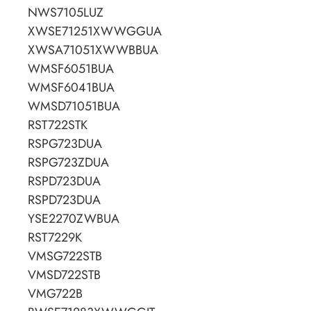
NWS7105LUZ
XWSE71251XWWGGUA
XWSA71051XWWBBUA
WMSF6051BUA
WMSF6041BUA
WMSD71051BUA
RST722STK
RSPG723DUA
RSPG723ZDUA
RSPD723DUA
RSPD723DUA
YSE2270ZWBUA
RST7229K
VMSG722STB
VMSD722STB
VMG722B