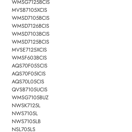
WMSG7125BCIS
MVSB7105XCIS
WMSD7105BCIS
WMSD7126BCIS
WMSD7103BCIS
WMSD7125BCIS
MVSE7125XCIS
WMSF603BCIS
AQS70F05SCIS
AQS70F05ICIS
AQS70L05CIS
QVSB7105UCIS
WMSG7105BUZ
NWSK7125L
NWS7105L
NWS7105LB
NSL705LS