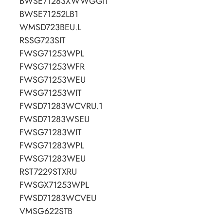
BWSE71283XWWGGIT
BWSE71252LB1
WMSD723BEU.L
RSSG723SIT
FWSG71253WPL
FWSG71253WFR
FWSG71253WEU
FWSG71253WIT
FWSD71283WCVRU.1
FWSD71283WSEU
FWSG71283WIT
FWSG71283WPL
FWSG71283WEU
RST7229STXRU
FWSGX71253WPL
FWSD71283WCVEU
VMSG622STB