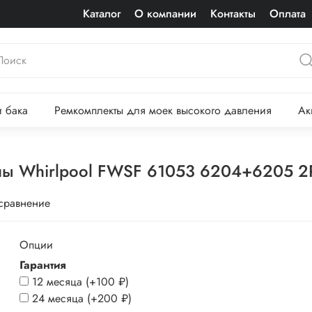
Каталог
О компании
Контакты
Оплата
 бака
Ремкомплекты для моек высокого давления
Ак
ы Whirlpool FWSF 61053 6204+6205 2R
 сравнение
Опции
Гарантия
12 месяца
(+
100 ₽
)
24 месяца
(+
200 ₽
)