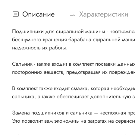
Описание
Характеристики
Подшипники для стиральной машины - неотъемлем
бесшумного вращения барабана стиральной машин
надежность их работы.
Сальник - также входит в комплект поставки дан
посторонних веществ, предотвращая их поврежде
В комплект также входит смазка, которая необхо
сальника, а также обеспечивает дополнительную 
Замена подшипников и сальника – несложная проц
Это позволит вам экономить на затратах на серви