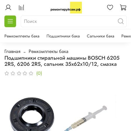
Ремкомплекты бака
Подшипники бака
Сальники бака
Ремк
Главная
Ремкомплекты бака
Подшипники стиральной машины BOSCH 6205
2RS, 6206 2RS, сальник 35x62x10/12, смазка
(0)