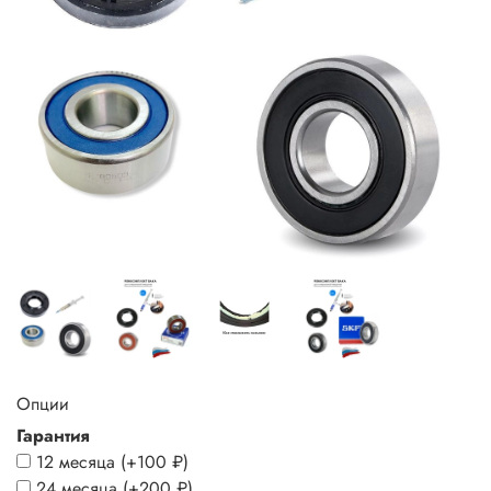
Опции
Гарантия
12 месяца
(+
100 ₽
)
24 месяца
(+
200 ₽
)